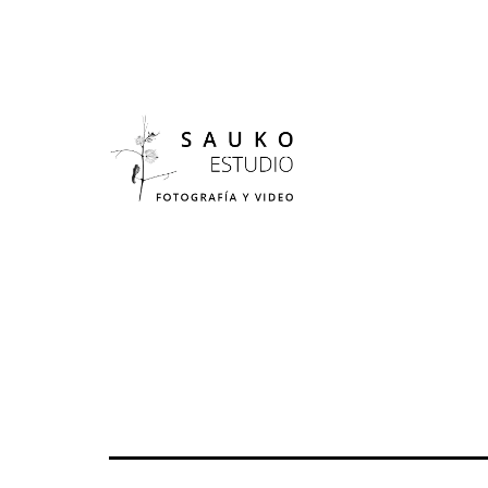
Ir
al
contenido
Sauko
Estudio