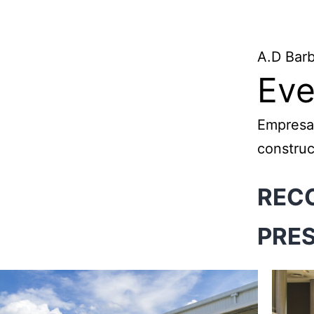
A.D Barb
Eve
Empresa 
constru
RECO
PRE