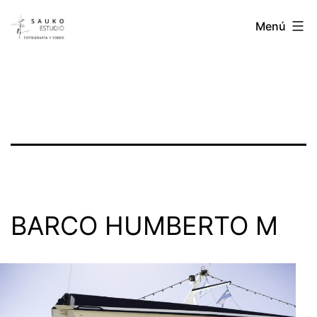
Ir
Sauko
Menú
al
Estudio
contenido
BARCO HUMBERTO M